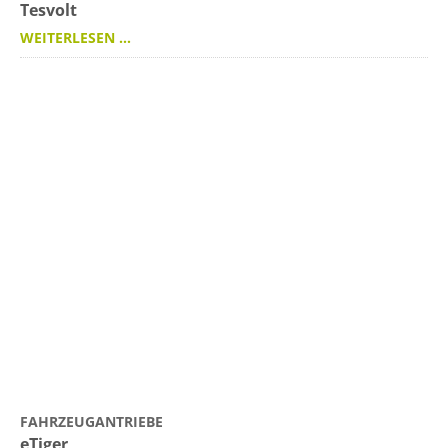
Tesvolt
WEITERLESEN …
FAHRZEUGANTRIEBE
eTiger