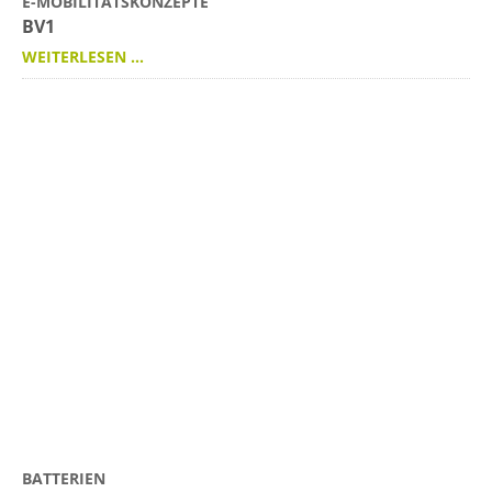
E-MOBILITÄTSKONZEPTE
BV1
WEITERLESEN …
BATTERIEN