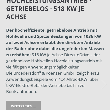
HOCHLEISTUNGSANTRIEB ·
GETRIEBELOS · 518 KW JE
ACHSE
Der hocheffiziente, getriebelose Antrieb mit
Hohlwelle und Spitzenleistungen von 1036 kW
auf zwei Achsen erlaubt den direkten Antrieb
der Räder ohne dabei die ungefederten Massen
zu erhöhen:
518 kW je Achse Direct-eDrive – der
getriebelose Hohlwellen-Hochleistungsantrieb mit
vielfältigen Anwendungs­möglichkeiten.
Die Broedersdorff & Koenzen GmbH zeigt hierzu
Anwendungs­beispiele vom 4x4 Allrad-LKW, über
LKW-Elektro-Retarder-Antriebe bis hin zu
Bootsantrieben.
WEITERLESEN …