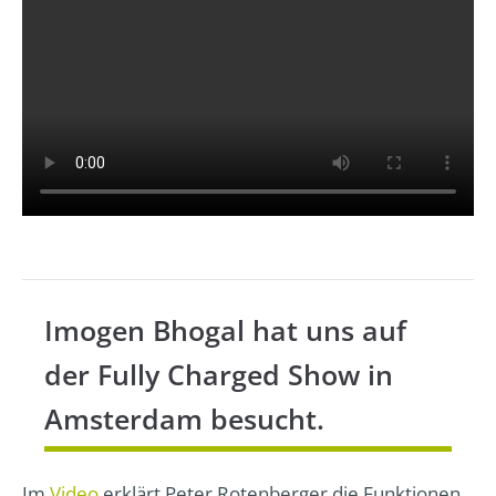
Imogen Bhogal hat uns auf
der Fully Charged Show in
Amsterdam besucht.
Im
Video
erklärt Peter Rotenberger die Funktionen