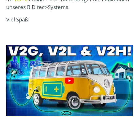
unseres BiDirect-Systems.
Viel Spaß!