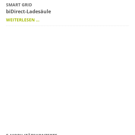
SMART GRID
biDirect-Ladesäule
WEITERLESEN …